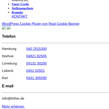
KARRIERE
Unser Credo
Stellenangebote
Kontakt
KONTAKT
WordPress Cookie Plugin von Real Cookie Banner
Telefon
Hamburg:
040 2515300
Itzehoe:
04821 82505
Lüneburg:
04131 30200
Lübeck:
0451 52921
Kiel:
0431 305590
E-mail
info@lother.de
Mehr erfahren